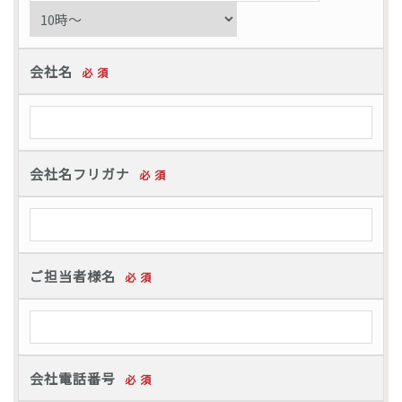
会社名
必 須
会社名フリガナ
必 須
ご担当者様名
必 須
会社電話番号
必 須