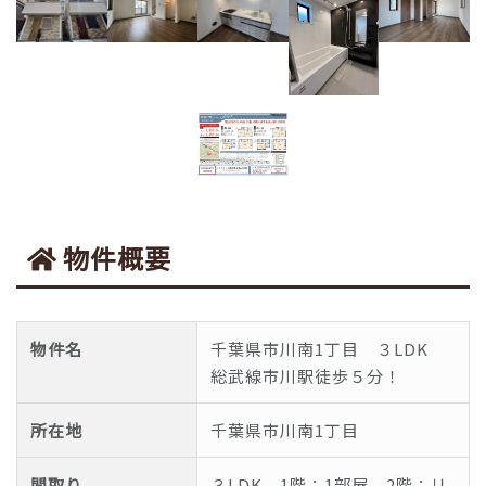
物件概要
物件名
千葉県市川南1丁目 ３LDK
総武線市川駅徒歩５分！
所在地
千葉県市川南1丁目
間取り
３LDK 1階：1部屋 2階：リ