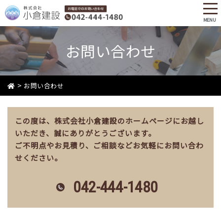
tog
nav
MENU
Skip
to
お問い合わせ
main
content
>
お問い合わせ
この度は、株式会社小倉建設のホームページにお越し
いただき、誠にありがとうございます。
ご不明点やお見積り、ご相談などお気軽にお問い合わ
せください。
042-444-1480