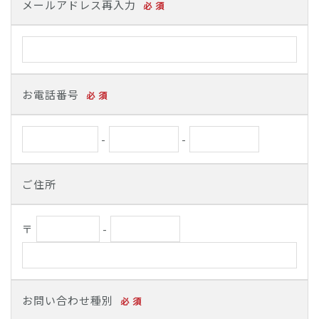
メールアドレス再入力
必 須
お電話番号
必 須
-
-
ご住所
〒
-
お問い合わせ種別
必 須