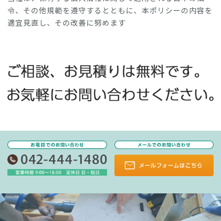
令、その他規範を遵守するとともに、本ポリシーの内容を
適宜見直し、その改善に努めます